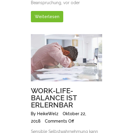
Beanspruchung, vor oder
Weiterlesen
WORK-LIFE-
BALANCE IST
ERLERNBAR
By
HeikeWelz
Oktober 22,
2018
Comments Off
Sensible Selbstwahrnehmung kann