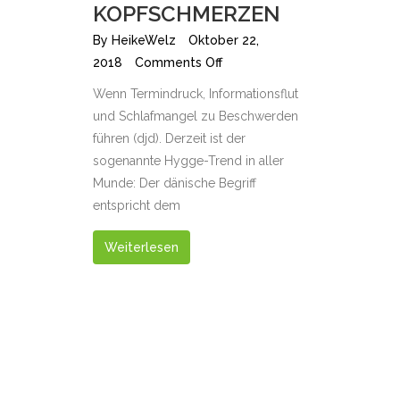
KOPFSCHMERZEN
By
HeikeWelz
Oktober 22,
2018
Comments Off
Wenn Termindruck, Informationsflut
und Schlafmangel zu Beschwerden
führen (djd). Derzeit ist der
sogenannte Hygge-Trend in aller
Munde: Der dänische Begriff
entspricht dem
Weiterlesen