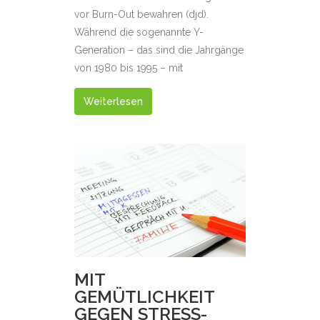
vor Burn-Out bewahren (djd).
Während die sogenannte Y-
Generation – das sind die Jahrgänge
von 1980 bis 1995 – mit
Weiterlesen
MIT
GEMÜTLICHKEIT
GEGEN STRESS-