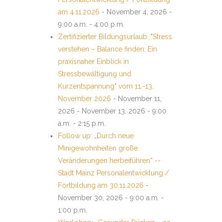
am 4.11.2026
- November 4, 2026 -
9:00 a.m. - 4:00 p.m.
Zertifizierter Bildungsurlaub: "Stress
verstehen – Balance finden; Ein
praxisnaher Einblick in
Stressbewältigung und
Kurzentspannung" vom 11.-13.
November 2026
- November 11,
2026 - November 13, 2026 - 9:00
a.m. - 2:15 p.m.
Follow up: „Durch neue
Minigewohnheiten große
Veränderungen herbeiführen“ --
Stadt Mainz Personalentwicklung /
Fortbildung am 30.11.2026
-
November 30, 2026 - 9:00 a.m. -
1:00 p.m.