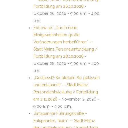
Fortbildung am 26.10.2026
-
Oktober 26, 2026 - 9:00 a.m. - 4:00
p.m.
Follow up: „Durch neue
Minigewohnheiten große
Veränderungen herbeiführen“ --
Stadt Mainz Personalentwicklung /
Fortbildung am 28.10.2026
-
Oktober 28, 2026 - 9:00 a.m. - 1:00
p.m.
„Gestresst? So bleiben Sie gelassen
und entspannt“ -- Stadt Mainz
Personalentwicklung / Fortbildung
am 2.11.2026
- November 2, 2026 -
9:00 a.m. - 4:00 p.m.
„Entspannte Führungskräfte –
Entspanntes Team“ -- Stadt Mainz
Personalentwicklung / Fortbildung