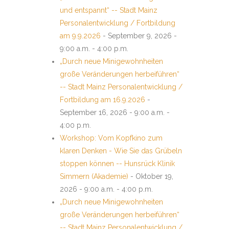
und entspannt“ -- Stadt Mainz
Personalentwicklung / Fortbildung
am 9.9.2026
- September 9, 2026 -
9:00 a.m. - 4:00 p.m.
„Durch neue Minigewohnheiten
große Veränderungen herbeiführen“
-- Stadt Mainz Personalentwicklung /
Fortbildung am 16.9.2026
-
September 16, 2026 - 9:00 a.m. -
4:00 p.m.
Workshop: Vom Kopfkino zum
klaren Denken - Wie Sie das Grübeln
stoppen können -- Hunsrück Klinik
Simmern (Akademie)
- Oktober 19,
2026 - 9:00 a.m. - 4:00 p.m.
„Durch neue Minigewohnheiten
große Veränderungen herbeiführen“
-- Stadt Mainz Personalentwicklung /